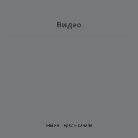
Видео
Мы на Первом канале