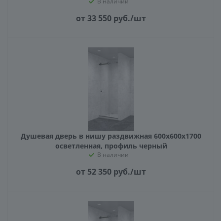
В наличии
от 33 550
руб.
/шт
Душевая дверь в нишу раздвижная 600х600х1700
осветленная, профиль черный
В наличии
от 52 350
руб.
/шт