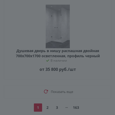
Душевая дверь в нишу распашная двойная
700х700х1700 осветленная, профиль черный
В наличии
от 35 800
руб.
/шт
Показать еще
1
2
3
163