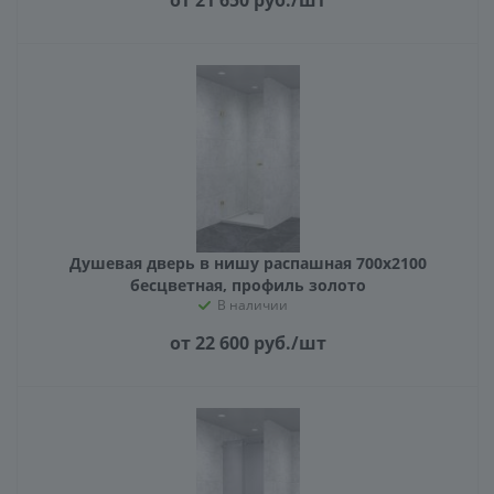
от 21 650
руб.
/шт
Душевая дверь в нишу распашная 700х2100
бесцветная, профиль золото
В наличии
от 22 600
руб.
/шт
ГЕНЕРАТОР ДУШЕВЫХ КАБИН