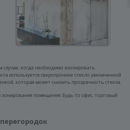
м случае, когда необходимо изолировать
екта используется сверхпрочное стекло увеличенной
кой, которая может снизить прозрачность стекла.
й зонирования помещения. Будь то офис, торговый
перегородок