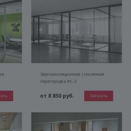
ая
Звукоизоляционная стеклянная
перегородка ФС-3
от 8 850 руб.
зать
Заказать