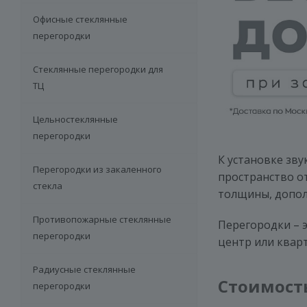
Офисные стеклянные
перегородки
Стеклянные перегородки для
ТЦ
Цельностеклянные
перегородки
К установке зв
Перегородки из закаленного
пространство от
стекла
толщины, допол
Противопожарные стеклянные
Перегородки – 
перегородки
центр или квар
Радиусные стеклянные
Стоимост
перегородки