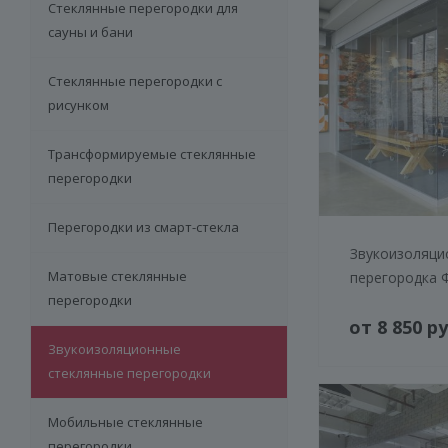
Стеклянные перегородки для
сауны и бани
Стеклянные перегородки с
рисунком
Трансформируемые стеклянные
перегородки
Перегородки из смарт-стекла
Звукоизоляци
Матовые стеклянные
перегородка 
перегородки
от 8 850 ру
Звукоизоляционные
стеклянные перегородки
Мобильные стеклянные
перегородки