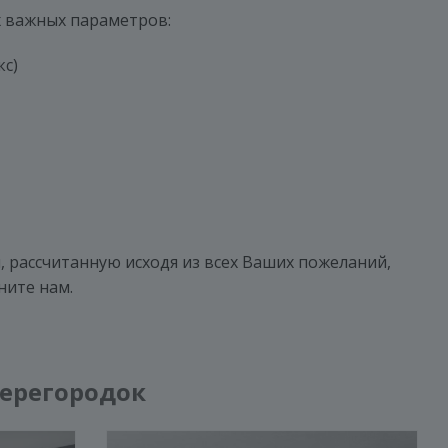
х важных параметров:
кс)
, рассчитанную исходя из всех Ваших пожеланий,
ните нам.
ерегородок