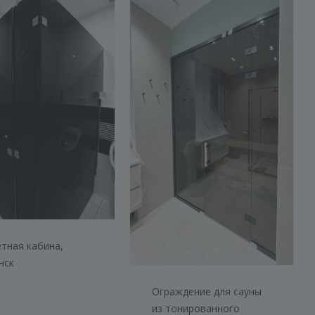
тная кабина,
нск
Ограждение для сауны
из тонированного