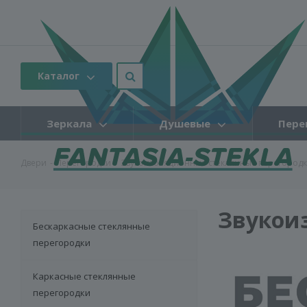
Каталог
Зеркала
Душевые
Пере
Двери
-
Перегородки
-
Звукоизоляционные стеклянные перегород
Звукои
Бескаркасные стеклянные
перегородки
Каркасные стеклянные
перегородки