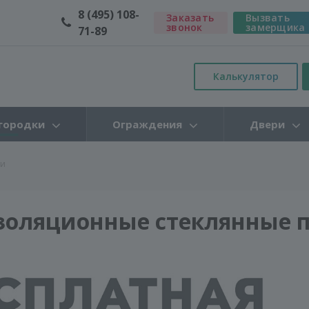
8 (495) 108-
Заказать
Вызвать
звонок
замерщика
71-89
Калькулятор
городки
Ограждения
Двери
ки
золяционные стеклянные 