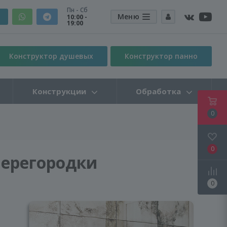
Пн - Сб
Меню
10:00 -
19:00
Конструктор душевых
Конструктор панно
Конструкции
Обработка
0
0
перегородки
0