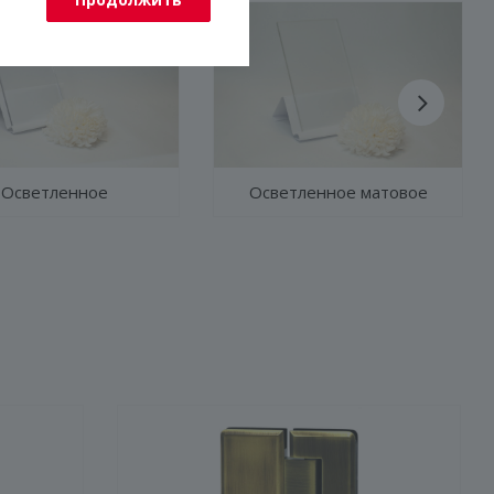
Осветленное
Осветленное матовое