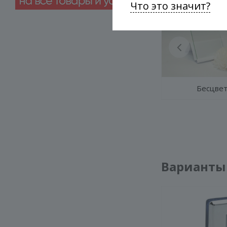
Что это значит?
Бесцве
Варианты