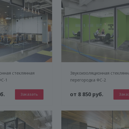
онная стеклянная
Звукоизоляционная стеклянн
ФС-1
перегородка ФС-2
б.
от 8 850 руб.
Заказать
Зака