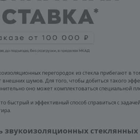
укоизоляционных перегородок из стекла прибегают в то
 внешних шумов. Для того, чтобы добиться такого эфф
нительно оно может комплектоваться специальной плен
это быстрый и эффективный способ справиться с задаче
тира.
ь звукоизоляционных стеклянных 