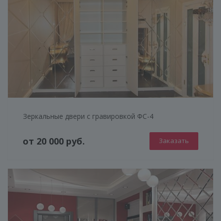
ГЕНЕРАТОР ДУШЕВЫХ КАБИН
Зеркальные двери с гравировкой ФС-4
от 20 000 руб.
Заказать
КОНСТРУКЦИЯ
СТЕКЛО
ФУРНИТУРА