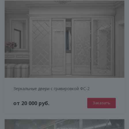
Зеркальные двери с гравировкой ФС-2
от 20 000 руб.
Заказать