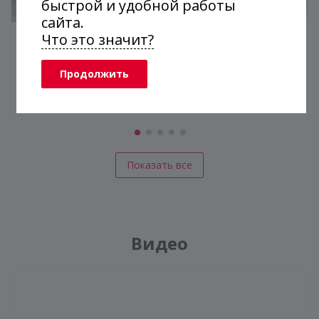
быстрой и удобной работы
сайта.
Что это значит?
Дверь-гармошка из матового стекла
Продолжить
229 800 руб.
10 дней
Показать все
Видео