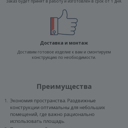
Заказ будет принят в работу и изготовлен в срок от 1 дня.
Доставка и монтаж
Доставим готовое изделие к вам и смонтируем
конструкцию по необходимости.
Преимущества
Экономия пространства. Раздвижные
конструкции оптимальны для небольших
помещений, где важно рационально
использовать площадь.