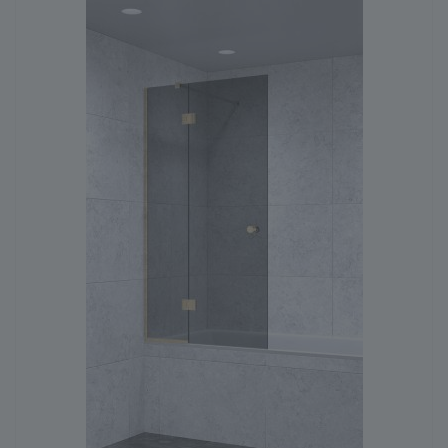
ГЕНЕРАТОР ДУШЕВЫХ КАБИН
КОНСТРУКЦИЯ
СТЕКЛО
ФУРНИТУРА