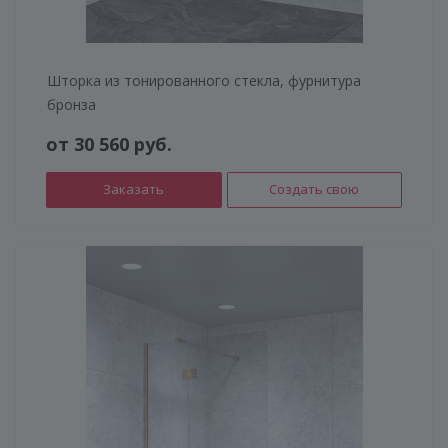
Шторка из тонированного стекла, фурнитура
бронза
от 30 560 руб.
Заказать
Создать свою