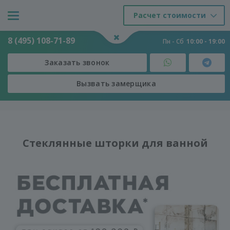
Расчет стоимости
8 (495) 108-71-89
Пн - Сб
10:00 - 19:00
Заказать звонок
Вызвать замерщика
Двери
-
Душевые из стекла
-
Стеклянные шторки для ванной
Стеклянные шторки для ванной