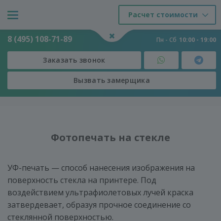
Расчет стоимости
8 (495) 108-71-89
Пн - Сб
10:00 - 19:00
Заказать звонок
Вызвать замерщика
Двери
-
Услуги
-
Фотопечать на стекле
Фотопечать на стекле
УФ-печать — способ нанесения изображения на
поверхность стекла на принтере. Под
воздействием ультрафиолетовых лучей краска
затвердевает, образуя прочное соединение со
стеклянной поверхностью.