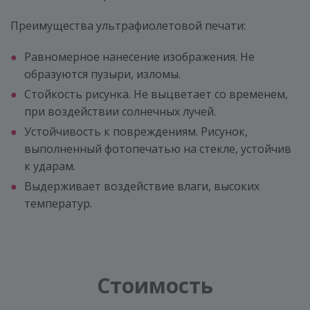
Преимущества ультрафиолетовой печати:
Равномерное нанесение изображения. Не
образуются пузыри, изломы.
Стойкость рисунка. Не выцветает со временем,
при воздействии солнечных лучей.
Устойчивость к повреждениям. Рисунок,
выполненный фотопечатью на стекле, устойчив
к ударам.
Выдерживает воздействие влаги, высоких
температур.
Стоимость