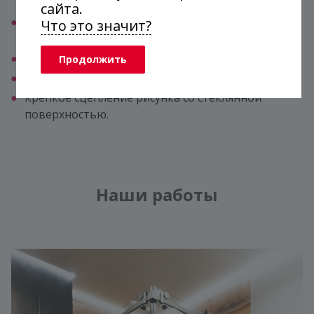
средствами.
сайта.
Широкие возможности для создания
Что это значит?
индивидуального стиля.
Краска не растекается при нанесении.
Продолжить
Максимально точная цветопередача.
Крепкое сцепление рисунка со стеклянной
поверхностью.
Наши работы