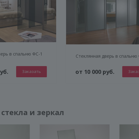
верь в спальню ФС-1
Стеклянная дверь в спальню
уб.
от 10 000 руб.
Заказать
Зака
стекла и зеркал