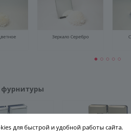
цветное
Зеркало Серебро
С
ГЕНЕРАТОР ДУШЕВЫХ КАБИН
 фурнитуры
kies для быстрой и удобной работы сайта.