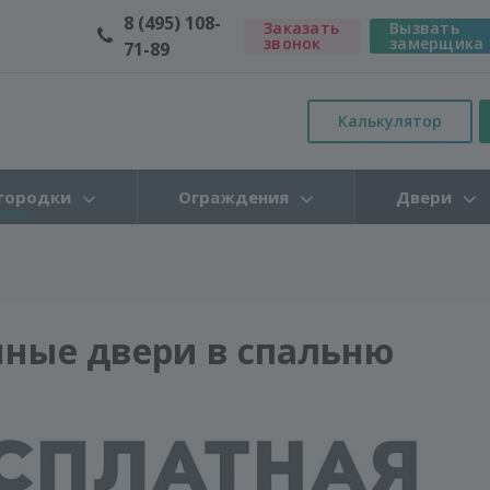
8 (495) 108-
Заказать
Вызвать
звонок
замерщика
71-89
Калькулятор
городки
Ограждения
Двери
нные двери в спальню