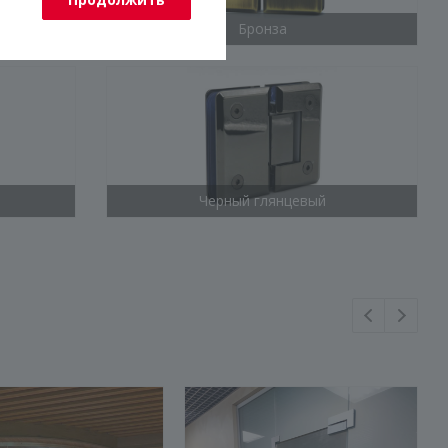
Бронза
Черный глянцевый