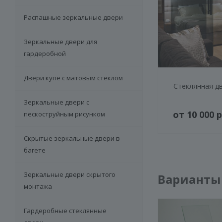
Распашные зеркальные двери
Зеркальные двери для
гардеробной
Двери купе с матовым стеклом
Стеклянная д
Зеркальные двери с
от 10 000 р
пескоструйным рисунком
Скрытые зеркальные двери в
багете
Зеркальные двери скрытого
Варианты 
монтажа
Гардеробные стеклянные