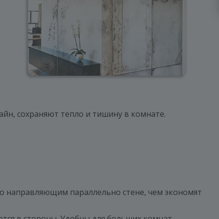
йн, сохраняют тепло и тишину в комнате.
о направляющим параллельно стене, чем экономят
тся в стороны. Удобны для больших комнат.