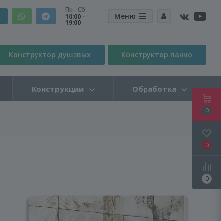
Пн - Сб
Меню
10:00 -
19:00
Конструктор душевых
Конструктор панно
Конструкции
Обработка
0
0
0