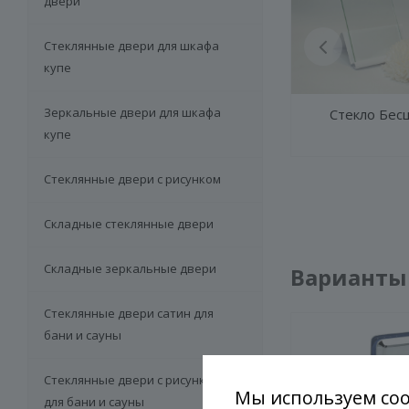
двери
Стеклянные двери для шкафа
купе
Зеркальные двери для шкафа
Стекло Бес
купе
Стеклянные двери с рисунком
Складные стеклянные двери
Складные зеркальные двери
Варианты
Стеклянные двери сатин для
бани и сауны
Стеклянные двери с рисунком
Мы используем coo
для бани и сауны