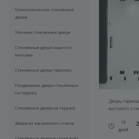
Телескопические стеклянные
двери
Уличные стеклянные двери
Стеклянные двери скрытого
монтажа
Стеклянные двери триплекс
Раздвижные двери стеклянные
на террасу
Дверь-гармош
Стеклянные двери на террасу
матового сте
10
2
Двери из закаленного стекла
дней
Стеклянные двери в стиле лофт