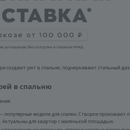
ри создают уют в спальне, подчеркивают стильный диза
рей в спальню
ания:
 популярные модели для спален. Створки проезжают п
. Актуальны для квартир с маленькой площадью.
классические конструкции, створки которых раскрываю