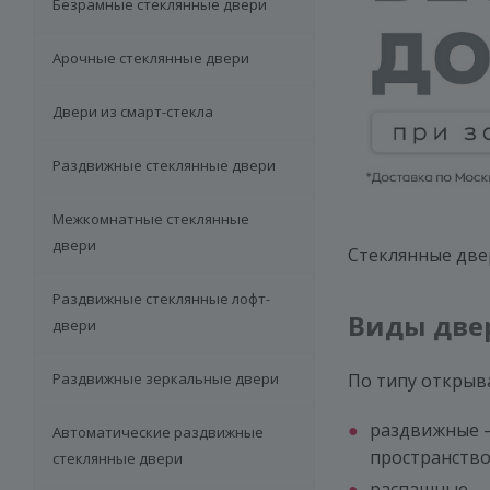
Безрамные стеклянные двери
Арочные стеклянные двери
Двери из смарт-стекла
Раздвижные стеклянные двери
Межкомнатные стеклянные
двери
Стеклянные две
Раздвижные стеклянные лофт-
Виды две
двери
Раздвижные зеркальные двери
По типу открыв
раздвижные —
Автоматические раздвижные
пространство
стеклянные двери
распашные — 