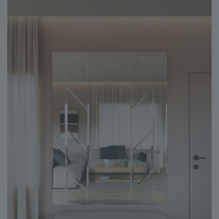
КОНСТРУКЦИЯ
СТЕКЛО
ФУРНИТУРА