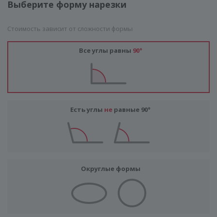
Выберите форму нарезки
Стоимость зависит от сложности формы
Все углы равны
90°
ГЕНЕРАТОР ДУШЕВЫХ КАБИН
Есть углы
не
равные 90°
Округлые формы
КОНСТРУКЦИЯ
СТЕКЛО
ФУРНИТУРА