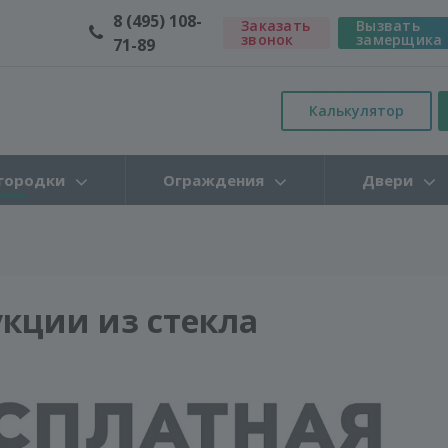
8 (495) 108-
Заказать
Вызвать
звонок
замерщика
71-89
Калькулятор
городки
Ограждения
Двери
кции из стекла