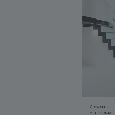
Стеклянная л
металлокарка