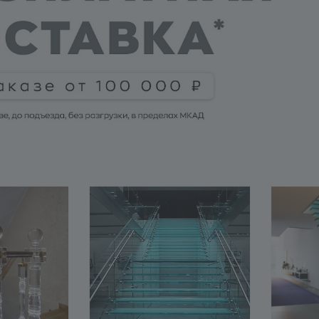
ее
Подробнее
П