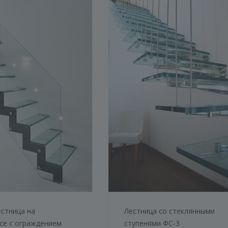
естница на
Лестница со стеклянными
се с ограждением
ступенями ФС-3