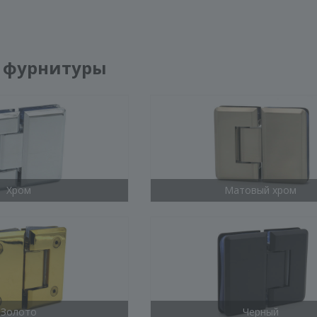
 фурнитуры
Хром
Матовый хром
Золото
Черный