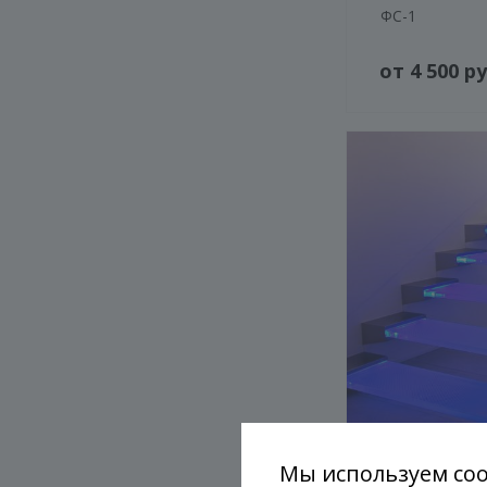
ФС-1
от 4 500 ру
Мы используем coo