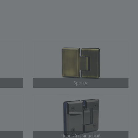
Бронза
Черный глянцевый