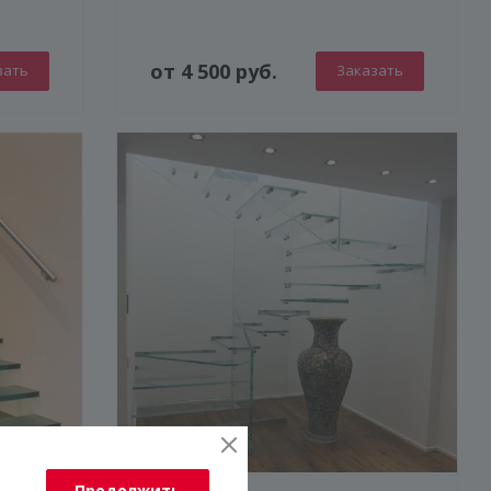
от 4 500 руб.
зать
Заказать
Продолжить