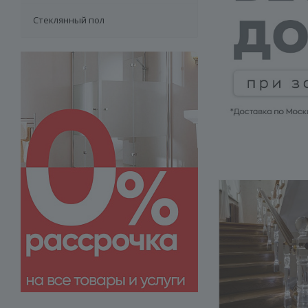
Стеклянный пол
Подробн