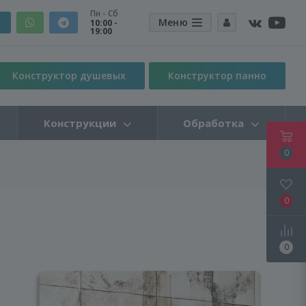
Пн - Сб
Меню
10:00 -
19:00
Конструктор душевых
Конструктор панно
Конструкции
Обработка
0
0
0