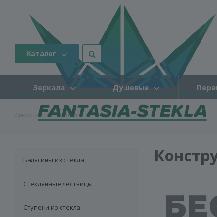
Каталог
Зеркала
Душевые
Пере
Двери
-
Конструкции
Констру
Балясины из стекла
Стеклянные лестницы
Ступени из стекла