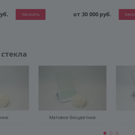
уб.
от 30 000 руб.
Заказать
Зака
 стекла
тное
Матовое бесцветное