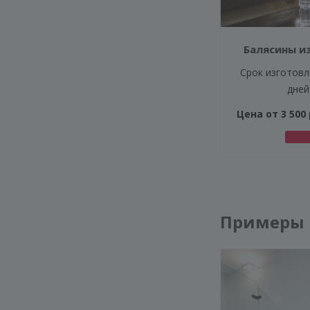
Балясины и
Срок изготовл
дней
Цена от 3 500 
Примеры 