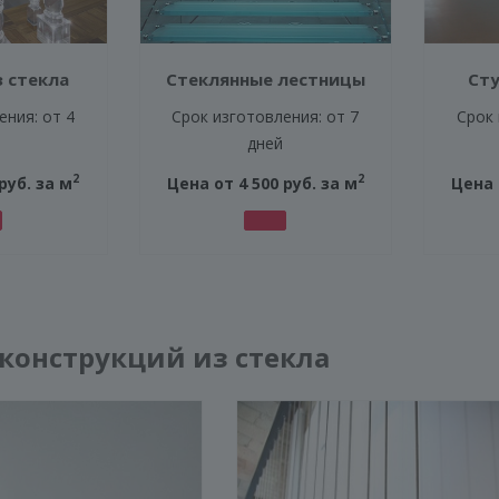
з стекла
Стеклянные лестницы
Сту
ения: от 4
Срок изготовления: от 7
Срок 
дней
2
2
руб. за м
Цена от 4 500 руб. за м
Цена 
конструкций из стекла