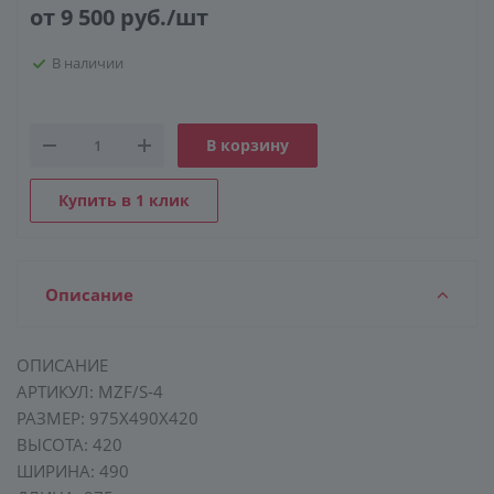
от 9 500
руб.
/шт
В наличии
КОНСТРУКЦИЯ
СТЕКЛО
ФУРНИТУРА
В корзину
Купить в 1 клик
Описание
ОПИСАНИЕ
АРТИКУЛ: MZF/S-4
РАЗМЕР: 975Х490Х420
ВЫСОТА: 420
ШИРИНА: 490