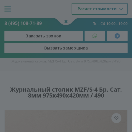
Расчет стоимости
8 (495) 108-71-89
Пн - Сб
10:00 - 19:00
Заказать звонок
Вызвать замерщика
Двери
-
Мебель из стекла
-
Стеклянные журнальные столы
-
Журнальный столик MZF/S-4 Бр. Сат. 8мм 975х490х420мм / 490
Журнальный столик MZF/S-4 Бр. Сат.
8мм 975х490х420мм / 490