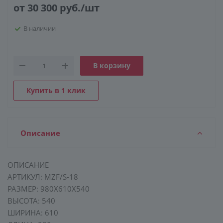
от 30 300
руб.
/шт
В наличии
КОНСТРУКЦИЯ
СТЕКЛО
ФУРНИТУРА
В корзину
Купить в 1 клик
Описание
ОПИСАНИЕ
АРТИКУЛ: MZF/S-18
РАЗМЕР: 980Х610Х540
ВЫСОТА: 540
ШИРИНА: 610