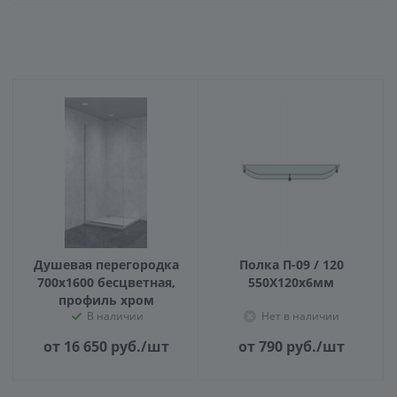
Душевая перегородка
Полка П-09 / 120
700х1600 бесцветная,
550X120х6мм
профиль хром
В наличии
Нет в наличии
от 16 650
руб.
/шт
от 790
руб.
/шт