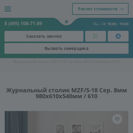
Расчет стоимости
8 (495) 108-71-89
Пн - Сб
10:00 - 19:00
Заказать звонок
Вызвать замерщика
Двери
-
Мебель из стекла
-
Стеклянные журнальные столы
-
Журнальный столик MZF/S-18 Сер. 8мм 980х610х540мм / 610
Журнальный столик MZF/S-18 Сер. 8мм
980х610х540мм / 610