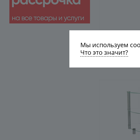
Мы используем cook
Что это значит?