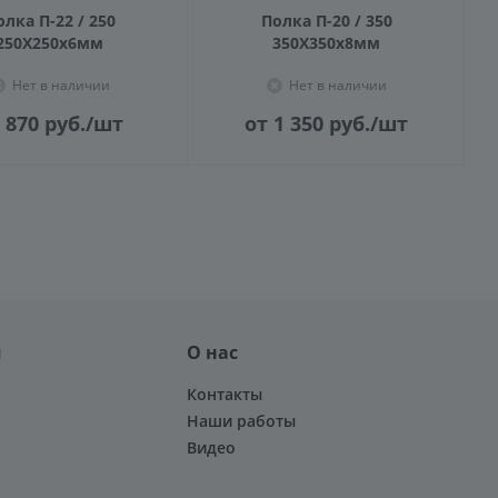
олка П-22 / 250
Полка П-20 / 350
250Х250х6мм
350Х350х8мм
Нет в наличии
Нет в наличии
 870
руб.
/шт
от 1 350
руб.
/шт
я
О нас
Контакты
Наши работы
Видео