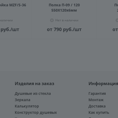
ойка MZF/S-36
Полка П-09 / 120
П
550X120х6мм
 наличии
Нет в наличии
руб.
/шт
от 790
руб.
/шт
от
Изделия на заказ
Информаци
Душевые из стекла
Гарантия
Зеркала
Монтаж
Калькулятор
Доставка
Конструктор душевых
Как купить