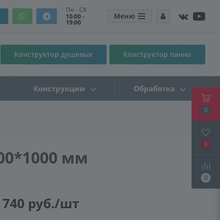
Пн - Сб
Меню
10:00 -
19:00
Конструктор душевых
Конструктор панно
Конструкции
Обработка
0
0
00*1000 мм
0
 740
руб.
/шт