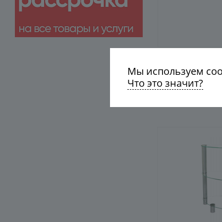
Мы используем cook
Что это значит?