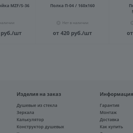
ойка MZF/S-36
Полка П-04 / 160х160
П
 наличии
Нет в наличии
руб.
/шт
от 420
руб.
/шт
от
Изделия на заказ
Информаци
Душевые из стекла
Гарантия
Зеркала
Монтаж
Калькулятор
Доставка
Конструктор душевых
Как купить