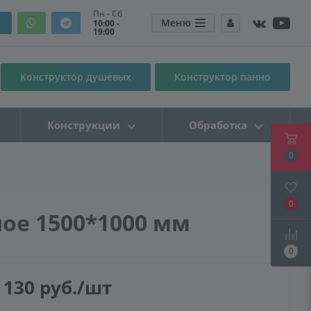
Пн - Сб
Меню
10:00 -
19:00
Конструктор душевых
Конструктор панно
Конструкции
Обработка
0
0
ное 1500*1000 мм
0
 130
руб.
/шт