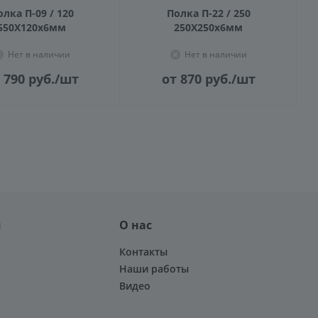
олка П-09 / 120
Полка П-22 / 250
550X120х6мм
250Х250х6мм
Нет в наличии
Нет в наличии
 790
руб.
/шт
от 870
руб.
/шт
я
О нас
Контакты
Наши работы
Видео