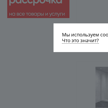
Мы используем cook
Что это значит?