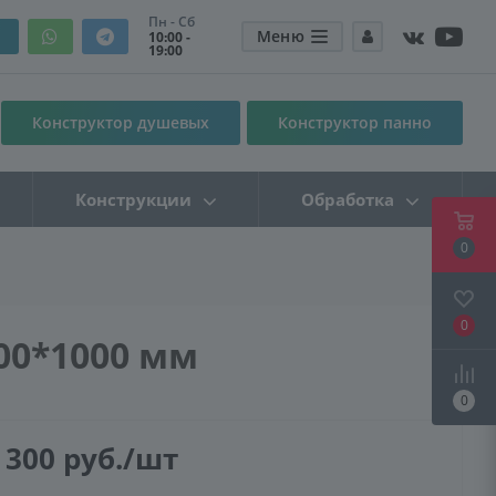
Пн - Сб
Меню
10:00 -
19:00
Конструктор душевых
Конструктор панно
Конструкции
Обработка
0
0
00*1000 мм
0
 300
руб.
/шт