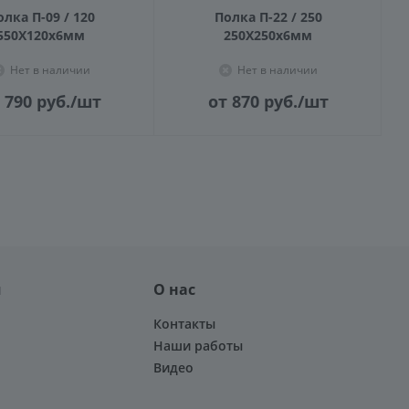
олка П-09 / 120
Полка П-22 / 250
550X120х6мм
250Х250х6мм
Нет в наличии
Нет в наличии
 790
руб.
/шт
от 870
руб.
/шт
я
О нас
Контакты
Наши работы
Видео