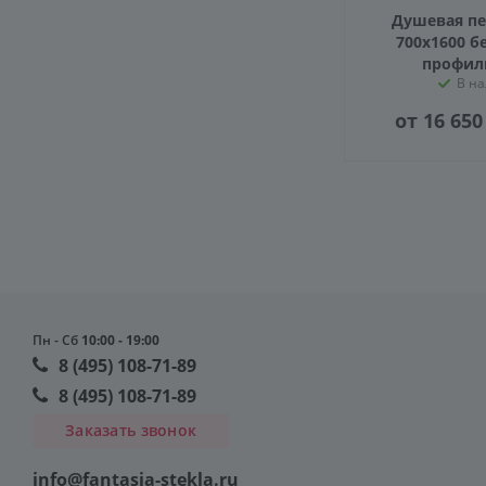
Душевая пе
700х1600 б
профил
В н
от 16 650
Пн - Сб
10:00 - 19:00
8 (495) 108-71-89
8 (495) 108-71-89
Заказать звонок
info@fantasia-stekla.ru