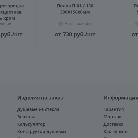
регородка
Полка П-01 / 150
П
есцветная,
300X150х6мм
ь хром
аличии
Нет в наличии
руб.
/шт
от 730
руб.
/шт
от
Изделия на заказ
Информаци
Душевые из стекла
Гарантия
Зеркала
Монтаж
Калькулятор
Доставка
Конструктор душевых
Как купить