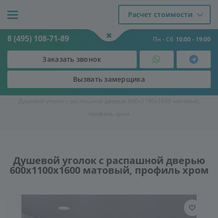
Расчет стоимости
8 (495) 108-71-89
Пн - Сб
10:00 - 19:00
Заказать звонок
Вызвать замерщика
Двери
-
Душевые кабины и ограждения
-
Душевые уголки
-
Душевой уголок с распашной дверью 600х1100х1600 матовый,
профиль хром
Душевой уголок с распашной дверью
600х1100х1600 матовый, профиль хром