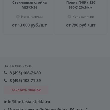
Стеклянная стойка
Полка П-09 / 120
MZF/S-36
550X120х6мм
Нет в наличии
Нет в наличии
от 13 000
руб.
/шт
от 790
руб.
/шт
Пн - Сб
10:00 - 19:00
8 (495) 108-71-89
8 (495) 108-71-89
Заказать звонок
info@fantasia-stekla.ru
г. Москва
, улица Добролюбова, 8А, стр. 1