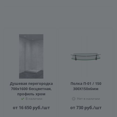
Душевая перегородка
Полка П-01 / 150
700х1600 бесцветная,
300X150х6мм
профиль хром
В наличии
Нет в наличии
от 16 650
руб.
/шт
от 730
руб.
/шт