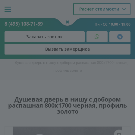
Расчет стоимости
8 (495) 108-71-89
Пн - Сб
10:00 - 19:00
Заказать звонок
Вызвать замерщика
Двери
-
Душевые кабины и ограждения
-
Душевые двери в нишу
-
Душевая дверь в нишу с добором распашная 800х1700 черная,
профиль золото
Душевая дверь в нишу с добором
распашная 800х1700 черная, профиль
золото