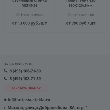
Стеклянная стойка
Полка П-09 / 120
MZF/S-36
550X120х6мм
Нет в наличии
Нет в наличии
от 13 000
руб.
/шт
от 790
руб.
/шт
Пн - Сб
10:00 - 19:00
8 (495) 108-71-89
8 (495) 108-71-89
Заказать звонок
info@fantasia-stekla.ru
г. Москва
, улица Добролюбова, 8А, стр. 1