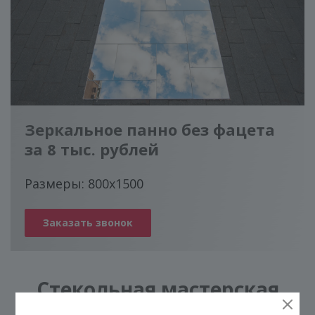
ГЕНЕРАТОР ДУШЕВЫХ КАБИН
Зеркальное панно без фацета
за 8 тыс. рублей
Размеры: 800x1500
КОНСТРУКЦИЯ
СТЕКЛО
ФУРНИТУРА
Заказать звонок
Стекольная мастерская
Фантазия Стекла